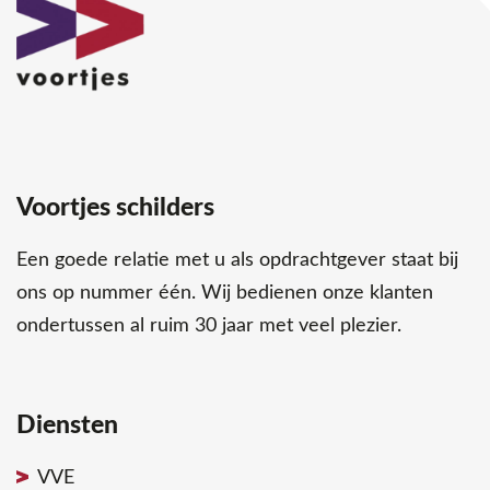
Voortjes schilders
Een goede relatie met u als opdrachtgever staat bij
ons op nummer één. Wij bedienen onze klanten
ondertussen al ruim 30 jaar met veel plezier.
Diensten
VVE