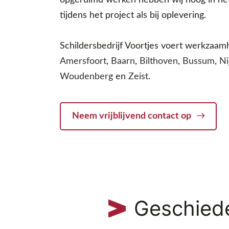
tijdens het project als bij oplevering.
Schildersbedrijf Voortjes voert werkzaamh
Amersfoort
,
Baarn
,
Bilthoven
,
Bussum
,
Ni
Woudenberg
en
Zeist
.
Neem vrijblijvend contact op
Geschied