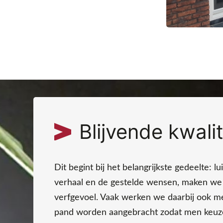
Blijvende kwalit
Dit begint bij het belangrijkste gedeelte: l
verhaal en de gestelde wensen, maken we e
verfgevoel. Vaak werken we daarbij ook met
pand worden aangebracht zodat men keuze h