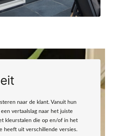
eit
uisteren naar de klant. Vanuit hun
en vertaalslag naar het juiste
 kleurstalen die op en/of in het
eeft uit verschillende versies.