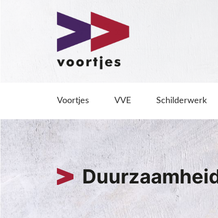
Voortjes
VVE
Schilderwerk
Duurzaamhei