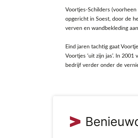
Voortjes-Schilders (voorheen 
opgericht in Soest, door de h
verven en wandbekleding aan 
Eind jaren tachtig gaat Voortj
Voortjes ‘uit zijn jas’. In 200
bedrijf verder onder de verni
Benieuw