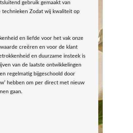
uitsluitend gebruik gemaakt van
 technieken Zodat wij kwaliteit op
kkenheid en liefde voor het vak onze
rwaarde creëren en voor de klant
 betrokkenheid en duurzame insteek is
lijven van de laatste ontwikkelingen
n regelmatig bijgeschoold door
how’ hebben om per direct met nieuw
nen gaan.