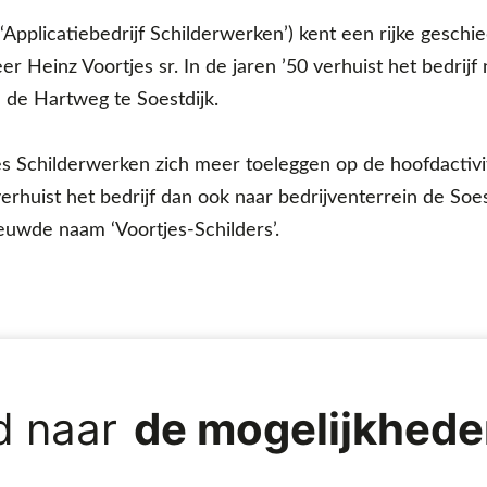
‘Applicatiebedrijf Schilderwerken’) kent een rijke geschi
eer Heinz Voortjes sr. In de jaren ’50 verhuist het bedri
de Hartweg te Soestdijk.
es Schilderwerken zich meer toeleggen op de hoofdactivite
1 verhuist het bedrijf dan ook naar bedrijventerrein de Soe
euwde naam ‘Voortjes-Schilders’.
d naar