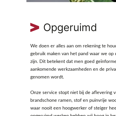
Opgeruimd
We doen er alles aan om rekening te ho
gebruik maken van het pand waar we op
zijn. Dit betekent dat men goed geïnform
aankomende werkzaamheden en de privacy
genomen wordt.
Onze service stopt niet bij de aflevering 
brandschone ramen, stof en puinvrije wo
waar nooit een hoogwerker of steiger he
opgeruimd werken hebben wij hoog in het