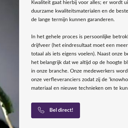
Kwaliteit gaat hierbij voor alles; er wordt 
duurzame kwaliteitsmaterialen en de beste
de lange termijn kunnen garanderen.
In het gehele proces is persoonlijke betro
drijfveer (het eindresultaat moet een mee
totaal als iets eigens voelen). Naast onze
het belangrijk dat we altijd op de hoogte b
in onze branche. Onze medewerkers worde
onze verfleveranciers zodat zij de ‘know
materiaal en nieuwe technieken om te kun
Bel direct!