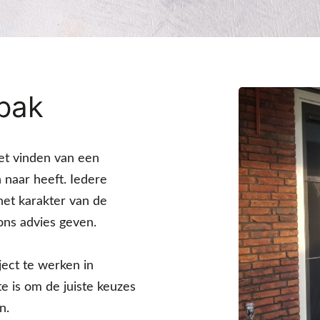
pak
et vinden van een
 naar heeft. Iedere
 het karakter van de
ons advies geven.
ject te werken in
e is om de juiste keuzes
n.