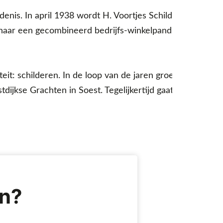
edenis. In april 1938 wordt H. Voortjes Schilderwerken
jf naar een gecombineerd bedrijfs-winkelpand voor
it: schilderen. In de loop van de jaren groeit
stdijkse Grachten in Soest. Tegelijkertijd gaat het