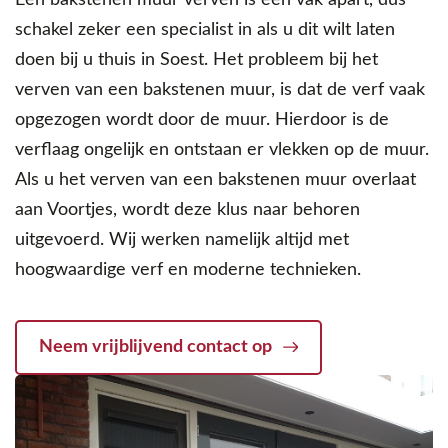
Een bakstenen muur verven is een vak apart, dus
schakel zeker een specialist in als u dit wilt laten
doen bij u thuis in Soest. Het probleem bij het
verven van een bakstenen muur, is dat de verf vaak
opgezogen wordt door de muur. Hierdoor is de
verflaag ongelijk en ontstaan er vlekken op de muur.
Als u het verven van een bakstenen muur overlaat
aan Voortjes, wordt deze klus naar behoren
uitgevoerd. Wij werken namelijk altijd met
hoogwaardige verf en moderne technieken.
Neem vrijblijvend contact op