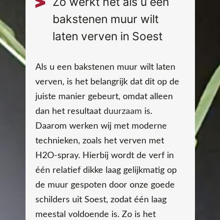
Zo werkt het als u een
bakstenen muur wilt
laten verven in Soest
Als u een bakstenen muur wilt laten
verven, is het belangrijk dat dit op de
juiste manier gebeurt, omdat alleen
dan het resultaat
duurzaam
is.
Daarom werken wij met moderne
technieken, zoals het verven met
H2O-spray. Hierbij wordt de verf in
één relatief dikke laag gelijkmatig op
de muur gespoten door onze goede
schilders uit Soest, zodat één laag
meestal voldoende is. Zo is het