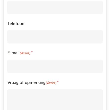
Telefoon
E-mail
(Vereist)
Vraag of opmerking
(Vereist)