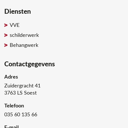
Diensten
VVE
schilderwerk
Behangwerk
Contactgegevens
Adres
Zuidergracht 41
3763 LS Soest
Telefoon
035 60 135 66
E-mail