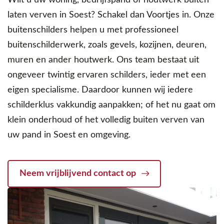
Wilt u uw woning, bedrijfspand of houtwerk buiten
laten verven in Soest? Schakel dan Voortjes in. Onze
buitenschilders helpen u met professioneel
buitenschilderwerk, zoals gevels, kozijnen, deuren,
muren en ander houtwerk. Ons team bestaat uit
ongeveer twintig ervaren schilders, ieder met een
eigen specialisme. Daardoor kunnen wij iedere
schilderklus vakkundig aanpakken; of het nu gaat om
klein onderhoud of het volledig buiten verven van
uw pand in Soest en omgeving.
Neem vrijblijvend contact op