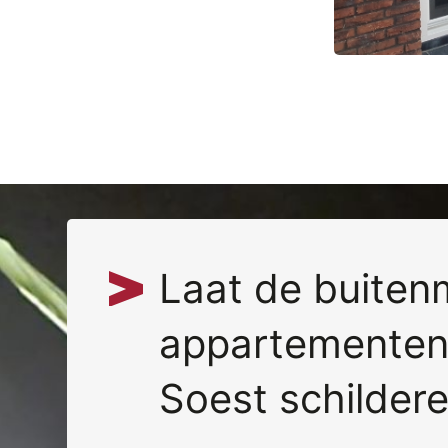
Laat de buiten
appartementen
Soest schilder