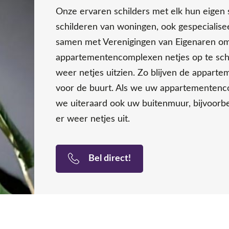
Onze ervaren schilders met elk hun eigen s
schilderen van woningen, ook gespecialise
samen met Verenigingen van Eigenaren o
appartementencomplexen netjes op te sch
weer netjes uitzien. Zo blijven de appart
voor de buurt. Als we uw appartementenc
we uiteraard ook uw buitenmuur, bijvoorbe
er weer netjes uit.
Bel direct!