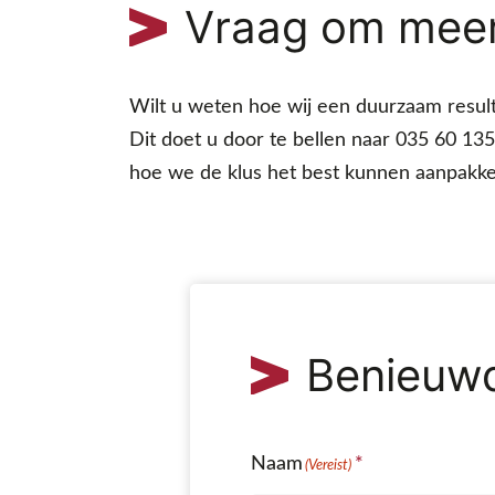
Vraag om meer
Wilt u weten hoe wij een duurzaam result
Dit doet u door te bellen naar 035 60 135
hoe we de klus het best kunnen aanpakk
Benieuw
Naam
(Vereist)