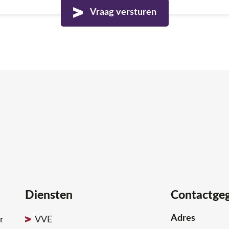
Diensten
Contactge
Adres
r
VVE