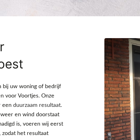
r
Soest
 bij uw woning of bedrijf
zen voor Voortjes. Onze
or een
duurzaam resultaat
.
 weer en wind doorstaat
adigd is, voeren wij eerst
 zodat het resultaat