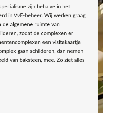
pecialisme zijn behalve in het
erd in
VvE-beheer
. Wij werken graag
m de algemene ruimte van
ilderen, zodat de complexen er
ementencomplexen een visitekaartje
omplex gaan schilderen, dan nemen
eld van baksteen, mee. Zo ziet alles