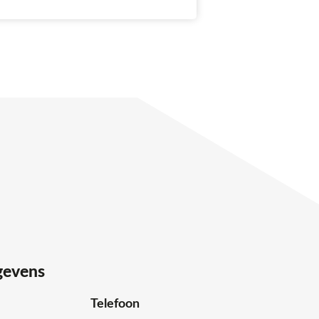
gevens
Telefoon