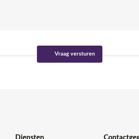
Diensten
Contactge