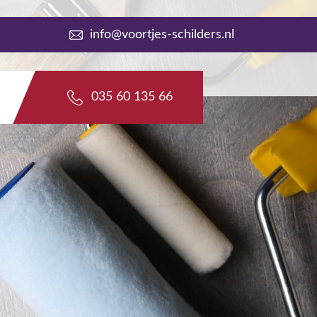
info@voortjes-schilders.nl
035 60 135 66