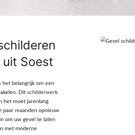
schilderen
 uit Soest
is het belangrijk om een
hakelen. Dit
schilderwerk
n het moet jarenlang
 de paar maanden opnieuw
in om uw gevel te laten
rgen met moderne