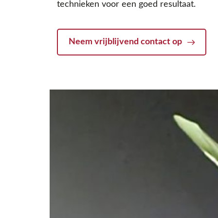
technieken voor een goed resultaat.
Neem vrijblijvend contact op