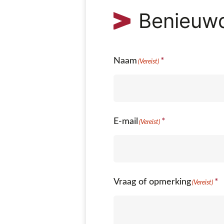
Benieuw
Naam
(Vereist)
E-mail
(Vereist)
Vraag of opmerking
(Vereist)