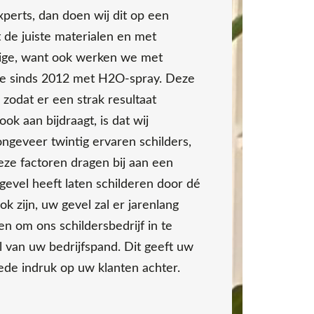
xperts, dan doen wij dit op een
t de juiste materialen en met
enige, want ook werken we met
e sinds 2012 met H2O-spray. Deze
 zodat er een strak resultaat
ook aan bijdraagt, is dat wij
ngeveer twintig ervaren schilders,
eze factoren dragen bij aan een
 gevel heeft laten schilderen door dé
k zijn, uw gevel zal er jarenlang
en om ons schildersbedrijf in te
l van uw bedrijfspand. Dit geeft uw
oede indruk op uw klanten achter.