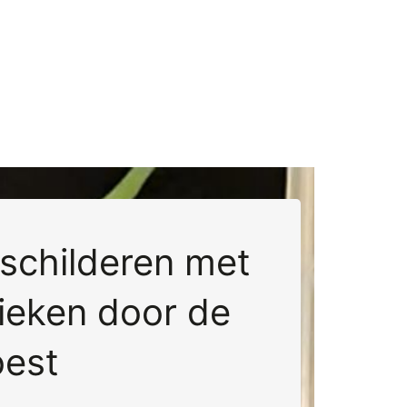
 schilderen met
ieken door de
oest