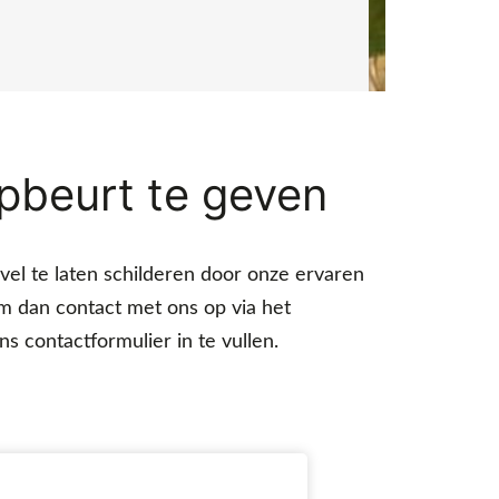
pbeurt te geven
el te laten schilderen door onze ervaren
m dan contact met ons op via het
 contactformulier in te vullen.