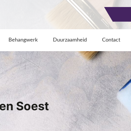
Behangwerk
Duurzaamheid
Contact
ren Soest