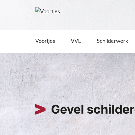
Voortjes
VVE
Schilderwerk
Gevel schilde