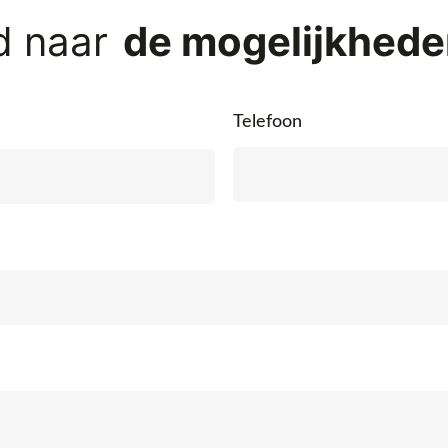
d naar
Telefoon