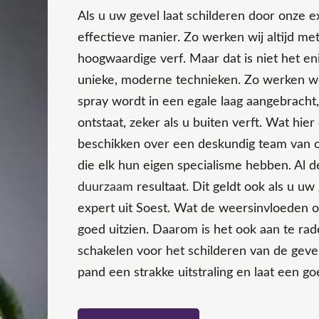
Als u uw gevel laat schilderen door onze e
effectieve manier. Zo werken wij altijd me
hoogwaardige verf. Maar dat is niet het 
unieke, moderne technieken. Zo werken w
spray wordt in een egale laag aangebracht,
ontstaat, zeker als u buiten verft. Wat hier 
beschikken over een deskundig team van o
die elk hun eigen specialisme hebben. Al d
duurzaam
resultaat. Dit geldt ook als u uw
expert uit Soest. Wat de weersinvloeden oo
goed uitzien. Daarom is het ook aan te rad
schakelen voor het schilderen van de geve
pand een strakke uitstraling en laat een g