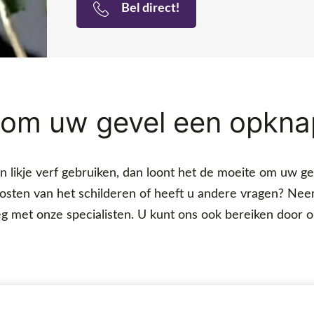
Bel direct!
 om uw gevel een opkna
likje verf gebruiken, dan loont het de moeite om uw gev
kosten van het schilderen of heeft u andere vragen? Nee
met onze specialisten. U kunt ons ook bereiken door ons