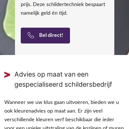
prijs. Deze schildertechniek bespaart
namelijk geld én tijd.
Bel direct!
Advies op maat van een
gespecialiseerd schildersbedrijf
Wanneer we uw klus gaan uitvoeren, bieden we u
ook kleurenadvies op maat aan. Er zijn veel
verschillende kleuren verf beschikbaar die ieder
voor een unieke uitstraling van de kozijnen of muren